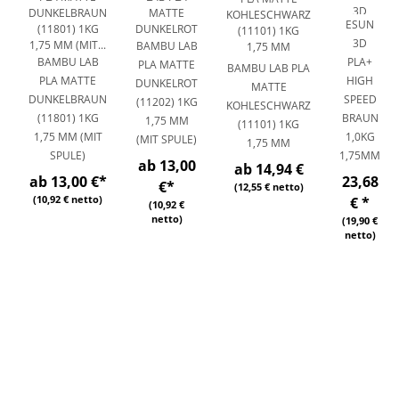
ESUN
3D
BAMBU LAB
BAMBU LAB
PLA+
PLA MATTE
BAMBU LAB PLA
PLA MATTE
HIGH
DUNKELROT
MATTE
DUNKELBRAUN
SPEED
(11202) 1KG
KOHLESCHWARZ
(11801) 1KG
BRAUN
1,75 MM
(11101) 1KG
1,75 MM (MIT
1,0KG
(MIT SPULE)
1,75 MM
SPULE)
1,75MM
ab 13,00
ab
14,94 €
ab 13,00 €
*
23,68
€
*
(12,55 € netto)
(10,92 € netto)
€
*
(10,92 €
netto)
(19,90 €
netto)