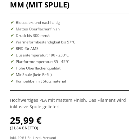
MM (MIT SPULE)
Biobasiert und nachhaltig
Mattes Oberflächenfinish
Druck bis 300 mm/s
Wärmeformbeständigkeit bis 57°C
RFID für AMS
Düsentemperatur: 190 - 230°C
Plattformtemperatur: 35 - 45°C
Hohe Oberflächenqualität
Mit Spule (kein Refill)
Kompatibel mit Stützmaterial
Hochwertiges PLA mit mattem Finish. Das Filament wird
inklusive Spule geliefert.
25,99 €
(21,84 € NETTO)
inkl. 19% USt. | zzgl.
Versand