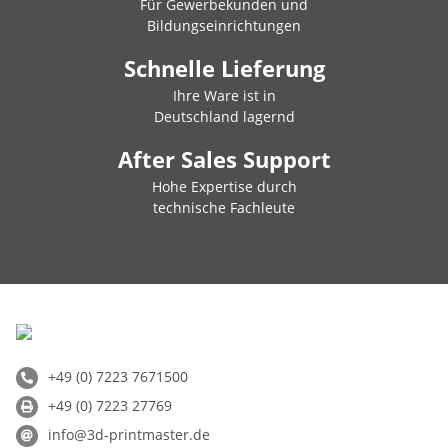
Für Gewerbekunden und
Bildungseinrichtungen
Schnelle Lieferung
Ihre Ware ist in
Deutschland lagernd
After Sales Support
Hohe Expertise durch
technische Fachleute
+49 (0) 7223 7671500
+49 (0) 7223 27769
info@3d-printmaster.de