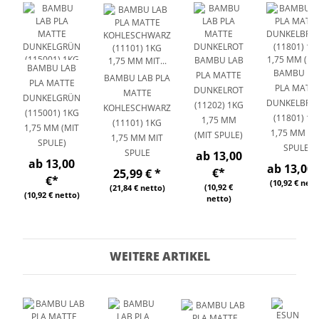
BAMBU LAB
BAMBU LAB
BAMBU LA
PLA MATTE
BAMBU LAB PLA
PLA MATTE
PLA MATT
DUNKELROT
MATTE
DUNKELGRÜN
DUNKELBRA
(11202) 1KG
KOHLESCHWARZ
(115001) 1KG
(11801) 1K
1,75 MM
(11101) 1KG
1,75 MM (MIT
1,75 MM (M
(MIT SPULE)
1,75 MM MIT
SPULE)
SPULE)
SPULE
ab 13,00
ab 13,00
ab 13,00 
€
*
25,99 €
*
€
*
(10,92 € nett
(10,92 €
(21,84 € netto)
(10,92 € netto)
netto)
WEITERE ARTIKEL