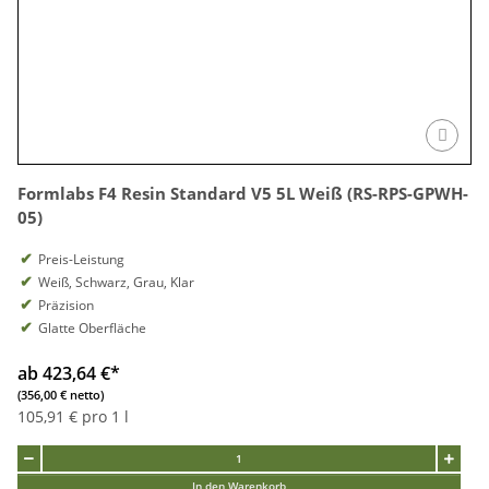
Formlabs F4 Resin Standard V5 5L Weiß (RS-RPS-GPWH-
05)
Preis-Leistung
Weiß, Schwarz, Grau, Klar
Präzision
Glatte Oberfläche
ab 423,64 €
*
(356,00 € netto)
105,91 € pro 1 l
In den Warenkorb