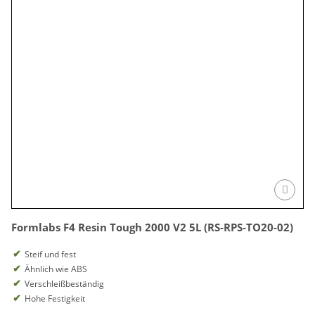
Formlabs F4 Resin Tough 2000 V2 5L (RS-RPS-TO20-02)
Steif und fest
Ähnlich wie ABS
Verschleißbeständig
Hohe Festigkeit