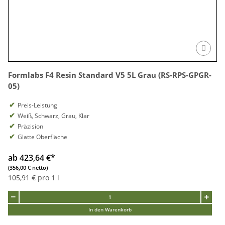
Formlabs F4 Resin Standard V5 5L Grau (RS-RPS-GPGR-
05)
Preis-Leistung
Weiß, Schwarz, Grau, Klar
Präzision
Glatte Oberfläche
ab 423,64 €
*
(356,00 € netto)
105,91 € pro 1 l
In den Warenkorb