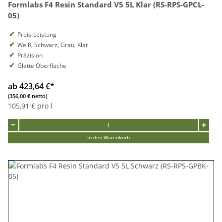
Formlabs F4 Resin Standard V5 5L Klar (RS-RPS-GPCL-
05)
Preis-Leistung
Weiß, Schwarz, Grau, Klar
Präzision
Glatte Oberfläche
ab 423,64 €
*
(356,00 € netto)
105,91 € pro l
In den Warenkorb