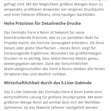
gefragt sind. Mit der Möglichkeit, größere Mengen Resin zu
verwenden, profitieren Anwender von längeren Druckläufen
und einer höheren Effizienz, ohne häufiges Nachfüllen.
Hohe Präzision für Detailreiche Drucke
Das Formlabs Form 4 Resin ist bekannt für seine
beeindruckende Präzision, was es zur perfekten Wahl für
Projekte macht, die höchste Genauigkeit erfordern. Ob feine
Details oder glatte Oberflächen – dieses Resin sorgt für
herausragende Ergebnisse. Besonders bei großformatigen
Drucken ist es wichtig, dass selbst kleinste Details genau
wiedergegeben werden. Dank der fortschrittlichen
Materialeigenschaften des Form 4 Resins bleiben alle feinen
Strukturen klar und deutlich sichtbar.
Wirtschaftlichkeit durch das 5-Liter-Gebinde
Das 5-Liter-Gebinde des Formlabs Form 4 Resin bietet eine
wirtschaftliche Lösung für größere Druckprojekte. Mit einer
größeren Menge Resin auf einmal lässt sich der Workflow
optimieren, da das Material seltener nachgefüllt werden