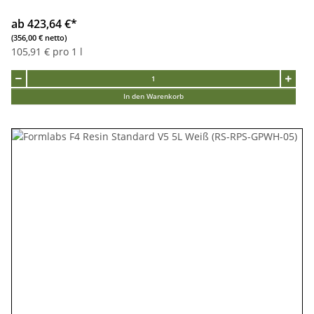
ab 423,64 €
*
(356,00 € netto)
105,91 € pro 1 l
In den Warenkorb