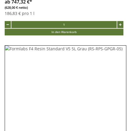
ab 747,32 €
*
(628,00 € netto)
186,83 € pro 1 l
In den Warenkorb