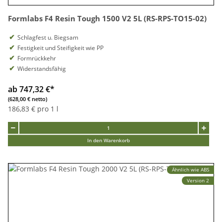
Formlabs F4 Resin Tough 1500 V2 5L (RS-RPS-TO15-02)
Schlagfest u. Biegsam
Festigkeit und Steifigkeit wie PP
Formrückkehr
Widerstandsfähig
ab 747,32 €
*
(628,00 € netto)
186,83 € pro 1 l
In den Warenkorb
Ähnlich wie ABS
Version 2