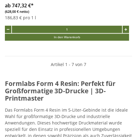
ab 747,32 €
*
(628,00 € netto)
186,83 € pro 1 l
In den Warenkorb
Artikel 1 - 7 von 7
Formlabs Form 4 Resin: Perfekt für
Großformatige 3D-Drucke | 3D-
Printmaster
Das Formlabs Form 4 Resin im 5-Liter-Gebinde ist die ideale
Wahl für großformatige 3D-Drucke und industrielle
Anwendungen. Dieses hochwertige Druckmaterial wurde
speziell für den Einsatz in professionellen Umgebungen
entwickelt, in denen sowohl Präzision als auch Zuverlässigkeit