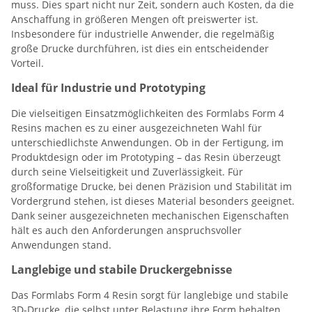
muss. Dies spart nicht nur Zeit, sondern auch Kosten, da die
Anschaffung in größeren Mengen oft preiswerter ist.
Insbesondere für industrielle Anwender, die regelmäßig
große Drucke durchführen, ist dies ein entscheidender
Vorteil.
Ideal für Industrie und Prototyping
Die vielseitigen Einsatzmöglichkeiten des Formlabs Form 4
Resins machen es zu einer ausgezeichneten Wahl für
unterschiedlichste Anwendungen. Ob in der Fertigung, im
Produktdesign oder im Prototyping – das Resin überzeugt
durch seine Vielseitigkeit und Zuverlässigkeit. Für
großformatige Drucke, bei denen Präzision und Stabilität im
Vordergrund stehen, ist dieses Material besonders geeignet.
Dank seiner ausgezeichneten mechanischen Eigenschaften
hält es auch den Anforderungen anspruchsvoller
Anwendungen stand.
Langlebige und stabile Druckergebnisse
Das Formlabs Form 4 Resin sorgt für langlebige und stabile
3D-Drucke, die selbst unter Belastung ihre Form behalten.