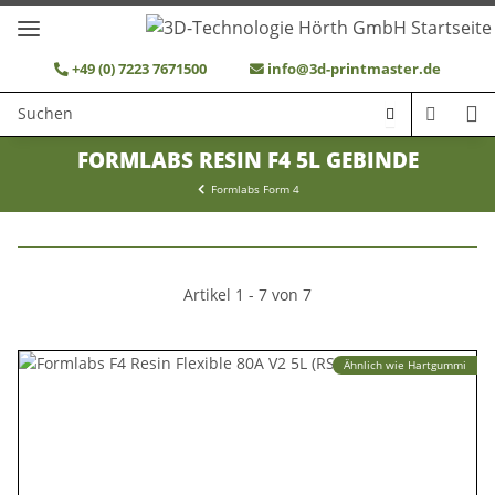
+49 (0) 7223 7671500
info@3d-printmaster.de
FORMLABS RESIN F4 5L GEBINDE
Formlabs Form 4
Artikel 1 - 7 von 7
Ähnlich wie Hartgummi