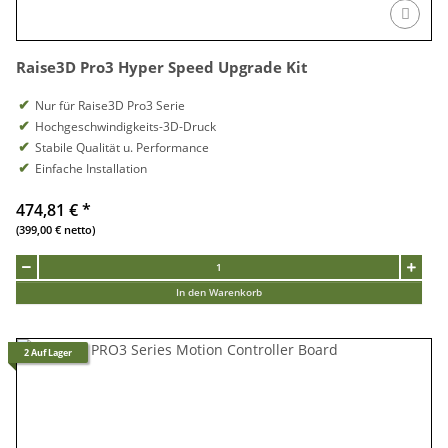
Raise3D Pro3 Hyper Speed Upgrade Kit
Nur für Raise3D Pro3 Serie
Hochgeschwindigkeits-3D-Druck
Stabile Qualität u. Performance
Einfache Installation
474,81 €
*
(399,00 € netto)
In den Warenkorb
2 Auf Lager