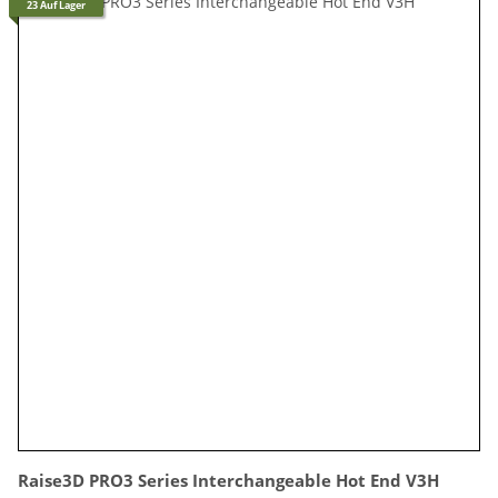
23 Auf Lager
Raise3D PRO3 Series Interchangeable Hot End V3H