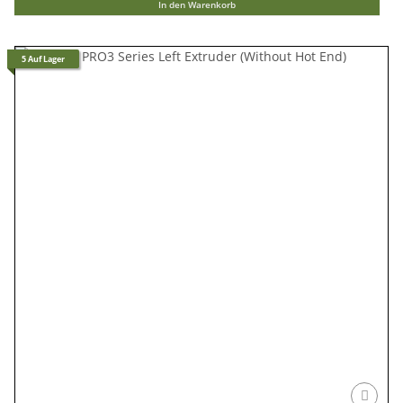
In den Warenkorb
5 Auf Lager