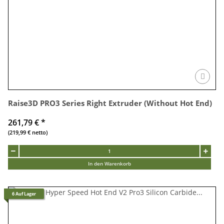
Raise3D PRO3 Series Right Extruder (Without Hot End)
261,79 €
*
(219,99 € netto)
In den Warenkorb
6 Auf Lager