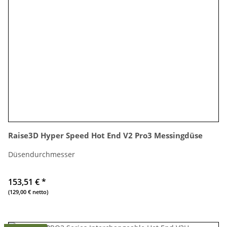
Raise3D Hyper Speed Hot End V2 Pro3 Messingdüse
Düsendurchmesser
153,51 €
*
(129,00 € netto)