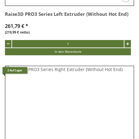
Raise3D PRO3 Series Left Extruder (Without Hot End)
261,79 €
*
(219,99 € netto)
In den Warenkorb
2 Auf Lager