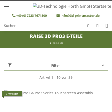
+49 (0) 7223 7671500
info@3d-printmaster.de
RAISE 3D PRO3 E-TEILE
Raise 3D
Filter
Artikel 1 - 10 von 39
2 Auf Lager