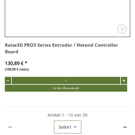
Raise3D PRO3 Series Extruder / Hotend Controller
Board
130,89 €
*
(109,99 € netto)
In den Warenkorb
Artikel 1 - 10 von 39
Seite
1