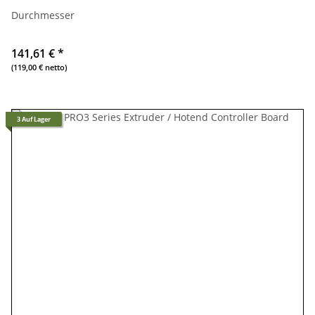
Durchmesser
141,61 €
*
(119,00 € netto)
3 Auf Lager