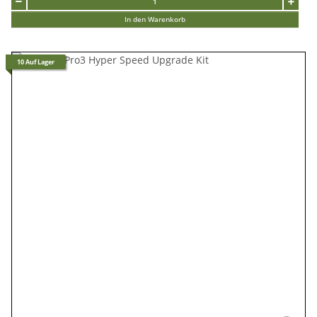
In den Warenkorb
10 Auf Lager