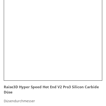
Raise3D Hyper Speed Hot End V2 Pro3 Silicon Carbide
Düse
Düsendurchmesser