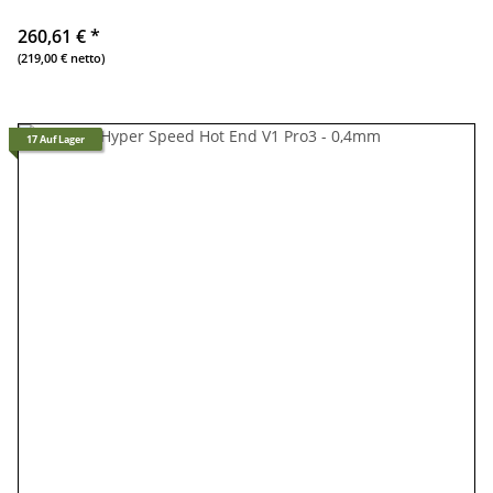
260,61 €
*
(219,00 € netto)
17 Auf Lager