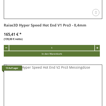
Raise3D Hyper Speed Hot End V1 Pro3 - 0,4mm
165,41 €
*
(139,00 € netto)
In den Warenkorb
13 Auf Lager