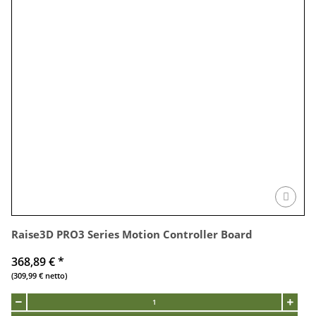
Raise3D PRO3 Series Motion Controller Board
368,89 €
*
(309,99 € netto)