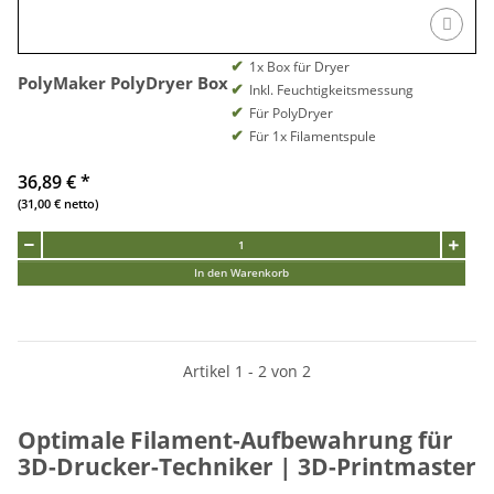
1x Box für Dryer
PolyMaker PolyDryer Box
Inkl. Feuchtigkeitsmessung
Für PolyDryer
Für 1x Filamentspule
36,89 €
*
(31,00 € netto)
In den Warenkorb
Artikel 1 - 2 von 2
Optimale Filament-Aufbewahrung für
3D-Drucker-Techniker | 3D-Printmaster