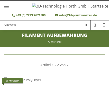
+49 (0) 7223 7671500
info@3d-printmaster.de
FILAMENT AUFBEWAHRUNG
Weiteres
Artikel 1 - 2 von 2
20 Auf Lager