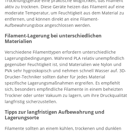
Trocknungsgeräte eine praktische Möglichkeit, das Filament
aktiv zu trocknen. Diese Geräte heizen das Filament auf eine
moderate Temperatur, um Feuchtigkeit aus dem Material zu
entfernen, und können direkt an eine Filament-
Aufbewahrungsbox angeschlossen werden.
Filament-Lagerung bei unterschiedlichen
Materialien
Verschiedene Filamenttypen erfordern unterschiedliche
Lagerungsbedingungen. Während PLA relativ unempfindlich
gegenüber Feuchtigkeit ist, sind Materialien wie Nylon und
PVA sehr hygroskopisch und nehmen schnell Wasser auf. 3D-
Drucker-Techniker sollten daher für jedes Material
spezifische Lagerungsmaßnahmen ergreifen. Es empfiehlt
sich, besonders empfindliche Filamente in einem beheizten
Trockner oder unter Vakuum zu lagern, um ihre Druckqualität
langfristig sicherzustellen.
Tipps zur langfristigen Aufbewahrung und
Lagerungsorte
Filamente sollten an einem kühlen, trockenen und dunklen