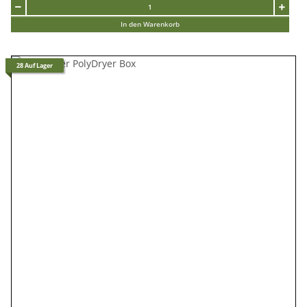
In den Warenkorb
28 Auf Lager