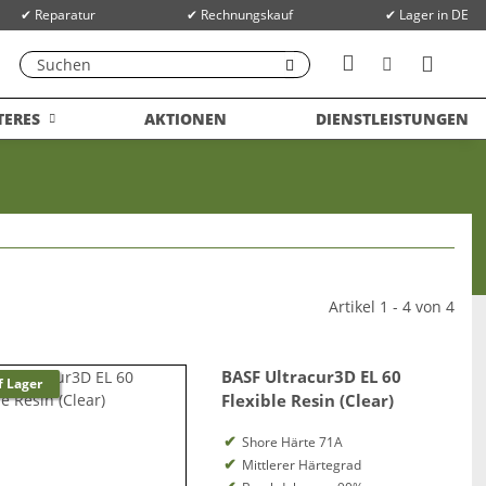
✔ Reparatur
✔ Rechnungskauf
✔ Lager in DE
TERES
AKTIONEN
DIENSTLEISTUNGEN
Artikel 1 - 4 von 4
BASF Ultracur3D EL 60
f Lager
Flexible Resin (Clear)
Shore Härte 71A
Mittlerer Härtegrad