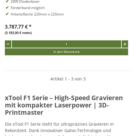
20W Diodenlaser
Förderband möglich
Arbeitsfläche 220mm x 220mm
3.787,77 €
*
(3.183,00 € netto)
In den Warenkorb
Artikel 1 - 3 von 3
xTool F1 Serie – High-Speed Gravieren
mit kompakter Laserpower | 3D-
Printmaster
Die xTool F1 Serie steht für ultrapräzises Gravieren in
Rekordzeit. Dank innovativer Galvo-Technologie und