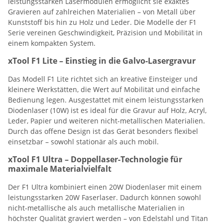
leistungsstarken Lasermodulen ermöglicht sie exaktes
Gravieren auf zahlreichen Materialien – von Metall über
Kunststoff bis hin zu Holz und Leder. Die Modelle der F1
Serie vereinen Geschwindigkeit, Präzision und Mobilität in
einem kompakten System.
xTool F1 Lite – Einstieg in die Galvo-Lasergravur
Das Modell F1 Lite richtet sich an kreative Einsteiger und
kleinere Werkstätten, die Wert auf Mobilität und einfache
Bedienung legen. Ausgestattet mit einem leistungsstarken
Diodenlaser (10W) ist es ideal für die Gravur auf Holz, Acryl,
Leder, Papier und weiteren nicht-metallischen Materialien.
Durch das offene Design ist das Gerät besonders flexibel
einsetzbar – sowohl stationär als auch mobil.
xTool F1 Ultra – Doppellaser-Technologie für
maximale Materialvielfalt
Der F1 Ultra kombiniert einen 20W Diodenlaser mit einem
leistungsstarken 20W Faserlaser. Dadurch können sowohl
nicht-metallische als auch metallische Materialien in
höchster Qualität graviert werden – von Edelstahl und Titan