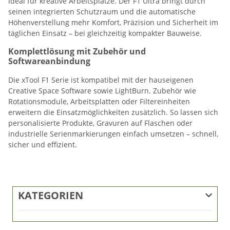
ideal für kreative Arbeitsplätze. Der F1 Ultra bringt durch
seinen integrierten Schutzraum und die automatische
Höhenverstellung mehr Komfort, Präzision und Sicherheit im
täglichen Einsatz – bei gleichzeitig kompakter Bauweise.
Komplettlösung mit Zubehör und
Softwareanbindung
Die xTool F1 Serie ist kompatibel mit der hauseigenen
Creative Space Software sowie LightBurn. Zubehör wie
Rotationsmodule, Arbeitsplatten oder Filtereinheiten
erweitern die Einsatzmöglichkeiten zusätzlich. So lassen sich
personalisierte Produkte, Gravuren auf Flaschen oder
industrielle Serienmarkierungen einfach umsetzen – schnell,
sicher und effizient.
KATEGORIEN