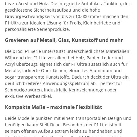
bis zu Acryl und Holz. Die integrierte Autofokus-Funktion, der
geschlossene Sicherheitsaufbau und die hohe
Gravurgeschwindigkeit von bis zu 10.000 mm/s machen den
F1 Ultra zur idealen Lösung für Profis, Kleinbetriebe und
personalisierte Serienprodukte.
Gravieren auf Metall, Glas, Kunststoff und mehr
Die xTool F1 Serie unterstützt unterschiedlichste Materialien:
Während der F1 Lite vor allem bei Holz, Papier, Leder und
Acryl überzeugt, eignet sich der F1 Ultra zusätzlich auch für
Metalle, lackierte Oberflächen, eloxiertes Aluminium und
sogar transparente Kunststoffe. Dadurch deckt der Ultra ein
deutlich breiteres Anwendungsspektrum ab – perfekt für
Schmuckgravuren, industrielle Kennzeichnungen oder
exklusive Werbeartikel.
Kompakte Maße – maximale Flexibilität
Beide Modelle punkten mit einem transportablen Design und
benötigen kaum Stellfläche. Besonders der F1 Lite ist mit
seinem offenen Aufbau extrem leicht zu handhaben und