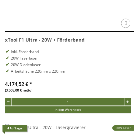
xTool F1 Ultra - 20W + Förderband
Inkl. Förderband
20W Faserlaser
20W Diodenlaser
Arbeitsfläche 220mm x 220mm
4.174,52 €
*
(3.508,00 € netto)
In den Warenkorb
20W Laser
4 Auf Lager