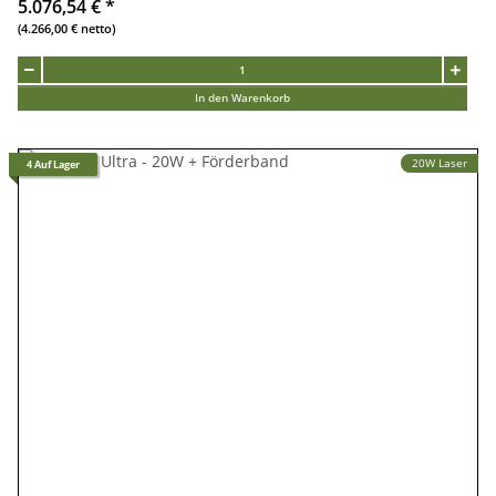
5.076,54 €
*
(4.266,00 € netto)
In den Warenkorb
20W Laser
4 Auf Lager