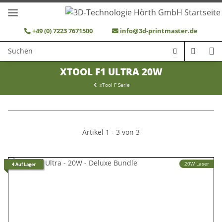
+49 (0) 7223 7671500
info@3d-printmaster.de
XTOOL F1 ULTRA 20W
xTool F Serie
Artikel 1 - 3 von 3
20W Laser
4 Auf Lager