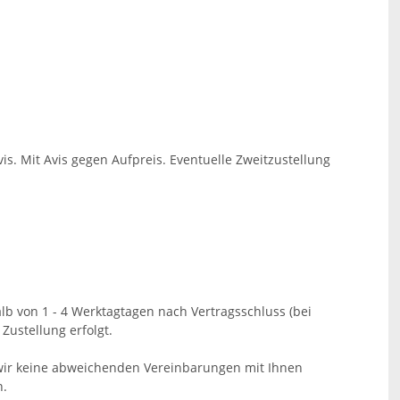
s. Mit Avis gegen Aufpreis. Eventuelle Zweitzustellung
alb von 1 - 4 Werktagtagen nach Vertragsschluss (bei
Zustellung erfolgt.
n wir keine abweichenden Vereinbarungen mit Ihnen
n.