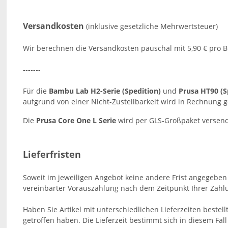
Versandkosten
(inklusive gesetzliche Mehrwertsteuer)
Wir berechnen die Versandkosten pauschal mit 5,90 € pro B
-------
Für die
Bambu Lab H2-Serie (Spedition)
und
Prusa HT90 (S
aufgrund von einer Nicht-Zustellbarkeit wird in Rechnung g
Die
Prusa Core One L Serie
wird per GLS-Großpaket versende
Lieferfristen
Soweit im jeweiligen Angebot keine andere Frist angegeben i
vereinbarter Vorauszahlung nach dem Zeitpunkt Ihrer Zah
Haben Sie Artikel mit unterschiedlichen Lieferzeiten best
getroffen haben.
Die Lieferzeit bestimmt sich in diesem Fall