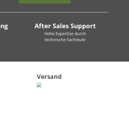
ung
After Sales Support
Hohe Expertise durch
technische Fachleute
Versand