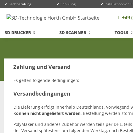
✔ Fachberatung
✔ Schulung
✔ Installation vor O
+49 (
3D-DRUCKER
3D-SCANNER
TOOLS
Zahlung und Versand
Es gelten folgende Bedingungen:
Versandbedingungen
Die Lieferung erfolgt innerhalb Deutschlands. Vorwiegend 
können nicht angeliefert werden.
Bestellung werden stornie
PolyMaker und anderes Zubehör werden teils per DHL, teils 
der Versand spätestens am folgenden Werktag, nach Bestel