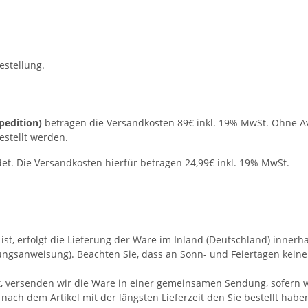
estellung.
pedition)
betragen die Versandkosten 89€ inkl. 19% MwSt. Ohne Avi
estellt werden.
t. Die Versandkosten hierfür betragen 24,99€ inkl. 19% MwSt.
st, erfolgt die Lieferung der Ware im Inland (Deutschland) innerh
lungsanweisung).
Beachten Sie, dass an Sonn- und Feiertagen keine 
ellt, versenden wir die Ware in einer gemeinsamen Sendung, sofer
 nach dem Artikel mit der längsten Lieferzeit den Sie bestellt habe