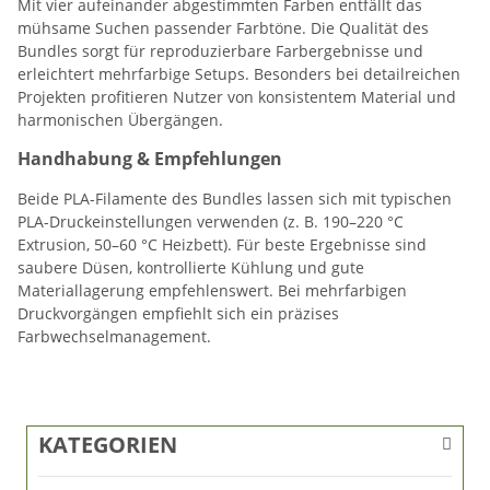
Mit vier aufeinander abgestimmten Farben entfällt das
mühsame Suchen passender Farbtöne. Die Qualität des
Bundles sorgt für reproduzierbare Farbergebnisse und
erleichtert mehrfarbige Setups. Besonders bei detailreichen
Projekten profitieren Nutzer von konsistentem Material und
harmonischen Übergängen.
Handhabung & Empfehlungen
Beide PLA-Filamente des Bundles lassen sich mit typischen
PLA-Druckeinstellungen verwenden (z. B. 190–220 °C
Extrusion, 50–60 °C Heizbett). Für beste Ergebnisse sind
saubere Düsen, kontrollierte Kühlung und gute
Materiallagerung empfehlenswert. Bei mehrfarbigen
Druckvorgängen empfiehlt sich ein präzises
Farbwechselmanagement.
KATEGORIEN