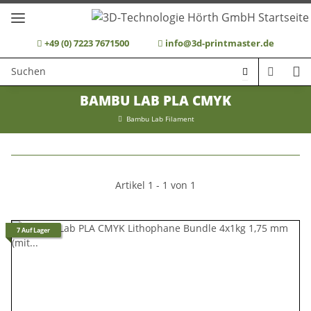
+49 (0) 7223 7671500
info@3d-printmaster.de
BAMBU LAB PLA CMYK
Bambu Lab Filament
Artikel 1 - 1 von 1
7 Auf Lager