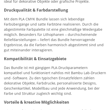
ideal für dekorative Objekte oder grafische Projekte.
Druckqualität & Farbdarstellung
Mit dem PLA CMYK Bundle lassen sich lebendige
Farbübergänge und satte Farbtöne realisieren. Durch die
abgestimmte Farbpalette ist eine gleichmäßige Wiedergabe
möglich. Besonders für Lithophanen – durchscheinende
Reliefdarstellungen – liefert das Bundle hervorragende
Ergebnisse, da die Farben harmonisch abgestimmt sind und
gut miteinander interagieren.
Kompatibilität & Einsatzgebiete
Das Bundle ist mit gängigen PLA-Druckparametern
kompatibel und funktioniert nahtlos mit Bambu Lab-Druckern
und -Software. Zu den typischen Einsatzfeldern zählen
dekorative Objekte, Farbdrucke, personalisierte Designs,
Geschenkartikel, Modellbau und jede Anwendung, bei der
Farbe und Struktur zugleich wichtig sind.
Vorteile & kreative Möglichkeiten