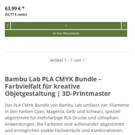
63,99 €
*
(53,77 € netto)
In den Warenkorb
Artikel 1 - 1 von 1
Bambu Lab PLA CMYK Bundle –
Farbvielfalt für kreative
Objetgestaltung | 3D-Printmaster
Das PLA CMYK Bundle von Bambu Lab umfasst vier Filamente
in den Farben Cyan, Magenta, Gelb und Schwarz, speziell
abgestimmt für mehrfarbige PLA-Drucke und Lithophan-
Anwendungen. Die Farbtöne sind aufeinander abgestimmt
und ermöglichen exakte Farbverläufe und Kombinationen,