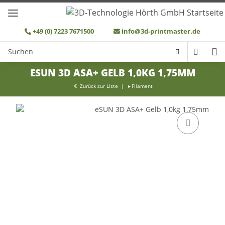
+49 (0) 7223 7671500
info@3d-printmaster.de
ESUN 3D ASA+ GELB 1,0KG 1,75MM
Zurück zur Liste
Filament