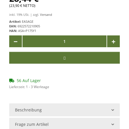
(23,90 € NETTO)
inkl. 19% USt. | zzgl.
Versand
Artikel:
EASAGE
EAN:
6922572210905
HAN:
ASA+P175Y1
56 Auf Lager
Lieferzeit:
1 - 3 Werktage
Beschreibung
Frage zum Artikel