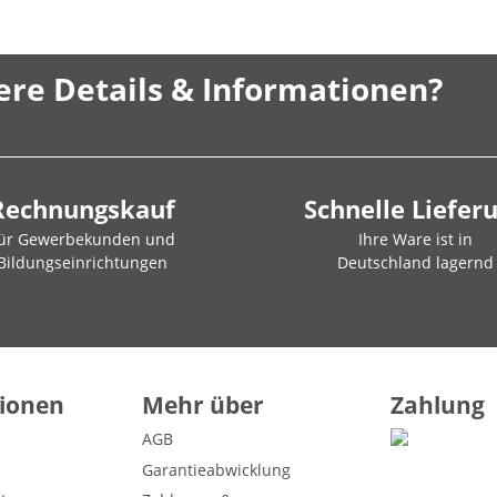
ere Details & Informationen?
Rechnungskauf
Schnelle Liefer
ür Gewerbekunden und
Ihre Ware ist in
Bildungseinrichtungen
Deutschland lagernd
ionen
Mehr über
Zahlung
AGB
Garantieabwicklung