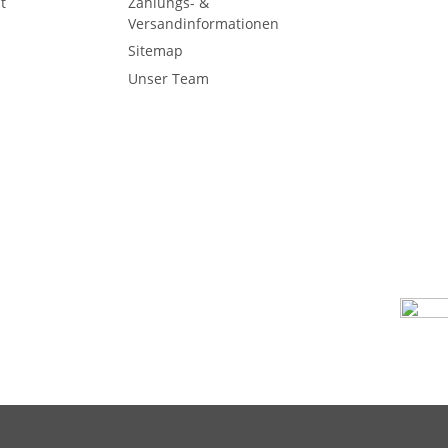
t
Zahlungs- &
Versandinformationen
Sitemap
Unser Team