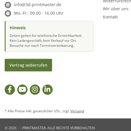
Widerrufsrech
info@3d-printmaster.de
Wir über uns
Mo.-Fr.: 09.00 - 16.00 Uhr
Kontakt
Hinweis
Zeiten gelten für telefonische Erreichbarkeit.
Kein Ladengeschäft, kein Verkauf vor Ort.
Besuche nur nach Terminvereinbarung.
Vertrag widerrufen
* Alle Preise inkl. gesetzlicher USt., zzgl.
Versand
© 2026
3D
PRINTMASTER. ALLE RECHTE VORBEHALTEN