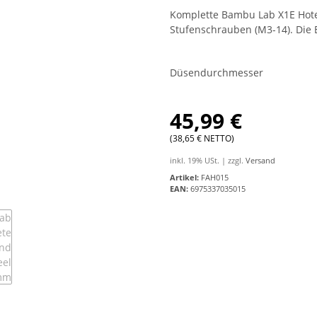
Komplette Bambu Lab X1E Hote
Stufenschrauben (M3-14). Die 
Düsendurchmesser
45,99 €
(38,65 € NETTO)
inkl. 19% USt. | zzgl.
Versand
Artikel:
FAH015
EAN:
6975337035015