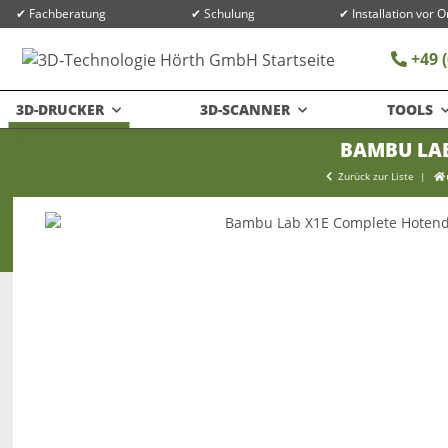
✔ Fachberatung
✔ Schulung
✔ Installation vor O
+49 (
3D-DRUCKER
3D-SCANNER
TOOLS
BAMBU LAB
Zurück zur Liste