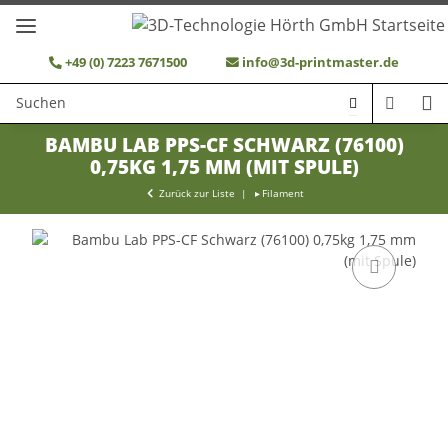
+49 (0) 7223 7671500
info@3d-printmaster.de
BAMBU LAB PPS-CF SCHWARZ (76100)
0,75KG 1,75 MM (MIT SPULE)
Zurück zur Liste
Filament