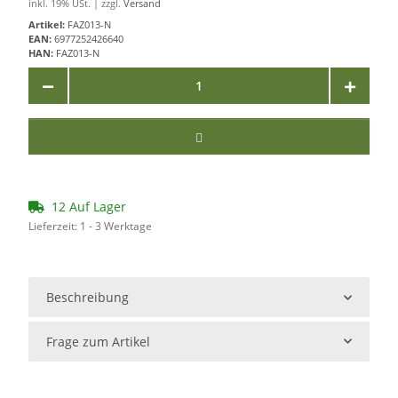
inkl. 19% USt. | zzgl.
Versand
Artikel:
FAZ013-N
EAN:
6977252426640
HAN:
FAZ013-N
12 Auf Lager
Lieferzeit:
1 - 3 Werktage
Beschreibung
Frage zum Artikel