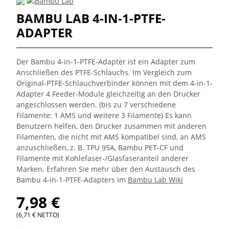
BAMBU LAB 4-IN-1-PTFE-
ADAPTER
Der Bambu 4-in-1-PTFE-Adapter ist ein Adapter zum
Anschließen des PTFE-Schlauchs. Im Vergleich zum
Original-PTFE-Schlauchverbinder können mit dem 4-in-1-
Adapter 4 Feeder-Module gleichzeitig an den Drucker
angeschlossen werden. (bis zu 7 verschiedene
Filamente: 1 AMS und weitere 3 Filamente) Es kann
Benutzern helfen, den Drucker zusammen mit anderen
Filamenten, die nicht mit AMS kompatibel sind, an AMS
anzuschließen, z. B. TPU 95A, Bambu PET-CF und
Filamente mit Kohlefaser-/Glasfaseranteil anderer
Marken. Erfahren Sie mehr über den Austausch des
Bambu 4-in-1-PTFE-Adapters im
Bambu Lab Wiki
7,98 €
(6,71 € NETTO)