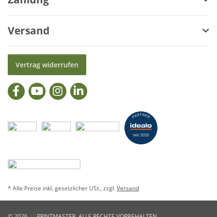
Versand
Vertrag widerrufen
* Alle Preise inkl. gesetzlicher USt., zzgl.
Versand
© 2026
3D
PRINTMASTER. ALLE RECHTE VORBEHALTEN