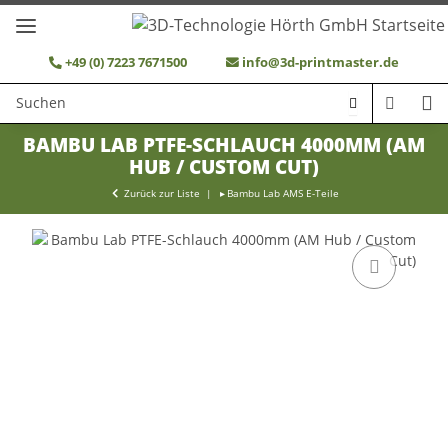
+49 (0) 7223 7671500
info@3d-printmaster.de
BAMBU LAB PTFE-SCHLAUCH 4000MM (AM
HUB / CUSTOM CUT)
Zurück zur Liste
Bambu Lab AMS E-Teile