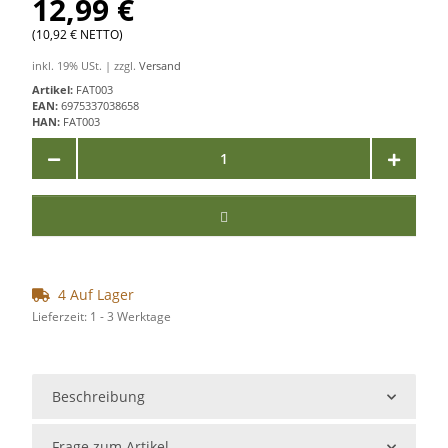
12,99 €
(10,92 € NETTO)
inkl. 19% USt. | zzgl.
Versand
Artikel:
FAT003
EAN:
6975337038658
HAN:
FAT003
4 Auf Lager
Lieferzeit:
1 - 3 Werktage
Beschreibung
Frage zum Artikel