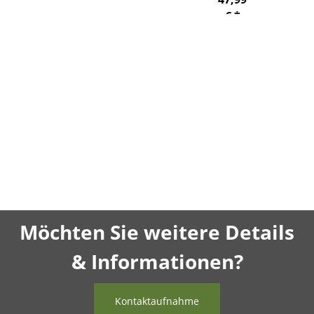
€
*
(40,33 €
netto)
Möchten Sie weitere Details
& Informationen?
Kontaktaufnahme