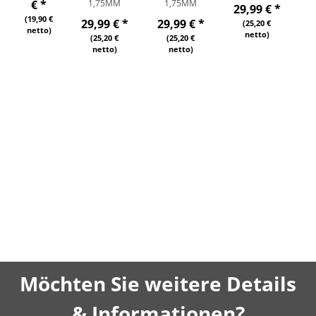
€
*
1,75MM
1,75MM
29,99 €
*
2
(19,90 €
29,99 €
*
29,99 €
*
(25,20 €
netto)
netto)
(25,20 €
(25,20 €
netto)
netto)
Möchten Sie weitere Details
& Informationen?