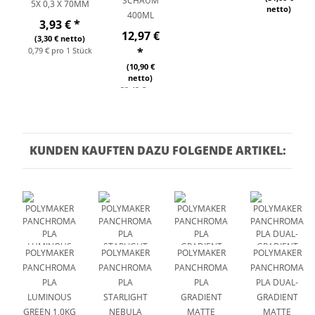
SCHAUM
5X 0,3 X 70MM
netto)
400ML
3,93 €
*
12,97 €
(3,30 € netto)
0,79 € pro 1 Stück
*
(10,90 €
netto)
32,43 € pro
1 l
KUNDEN KAUFTEN DAZU FOLGENDE ARTIKEL:
POLYMAKER
POLYMAKER
POLYMAKER
POLYMAKER
PANCHROMA
PANCHROMA
PANCHROMA
PANCHROMA
PLA
PLA
PLA
PLA DUAL-
LUMINOUS
STARLIGHT
GRADIENT
GRADIENT
GREEN 1,0KG
NEBULA
MATTE
MATTE