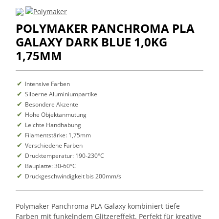
POLYMAKER PANCHROMA PLA
GALAXY DARK BLUE 1,0KG
1,75MM
Intensive Farben
Silberne Aluminiumpartikel
Besondere Akzente
Hohe Objektanmutung
Leichte Handhabung
Filamentstärke: 1,75mm
Verschiedene Farben
Drucktemperatur: 190-230°C
Bauplatte: 30-60°C
Druckgeschwindigkeit bis 200mm/s
Polymaker Panchroma PLA Galaxy kombiniert tiefe
Farben mit funkelndem Glitzereffekt. Perfekt für kreative