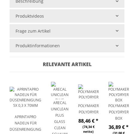
Beschreibung
Produktvideos
Frage zum Artikel
Produktinformationen
RELEVANTE ARTIKEL
ARECAL
POLYMAKER
POLYMAKER
UNICLEAN
POLYDRYER
POLYDRYER
PLUS
APRINTAPRO
BOX
88,46 €
*
GLASS
NADELN FÜR
36,89 €
*
(74,34 €
CLEAN
DÜSENREINIGUNG
netto)
(31,00 €