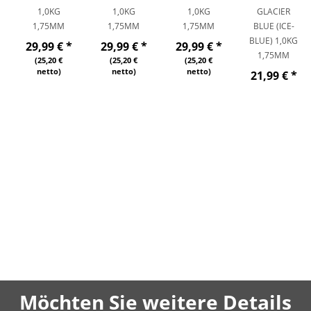
1,0KG
1,0KG
1,0KG
GLACIER
1,75MM
1,75MM
1,75MM
BLUE (ICE-
BLUE) 1,0KG
29,99 €
*
29,99 €
*
29,99 €
*
1,75MM
(25,20 €
(25,20 €
(25,20 €
netto)
netto)
netto)
21,99 €
*
(18,48 €
netto)
Möchten Sie weitere Details