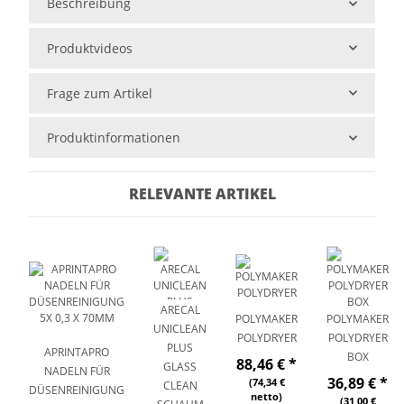
Beschreibung
Produktvideos
Frage zum Artikel
Produktinformationen
RELEVANTE ARTIKEL
ARECAL
POLYMAKER
POLYMAKER
UNICLEAN
POLYDRYER
POLYDRYER
PLUS
APRINTAPRO
BOX
88,46 €
*
GLASS
NADELN FÜR
36,89 €
*
(74,34 €
CLEAN
DÜSENREINIGUNG
netto)
(31,00 €