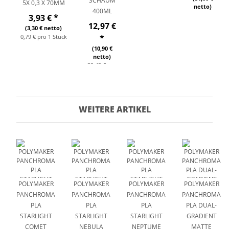
SCHAUM
5X 0,3 X 70MM
netto)
400ML
3,93 €
*
12,97 €
(3,30 € netto)
0,79 € pro 1 Stück
*
(10,90 €
netto)
32,43 € pro
1 l
WEITERE ARTIKEL
POLYMAKER
POLYMAKER
POLYMAKER
POLYMAKER
PANCHROMA
PANCHROMA
PANCHROMA
PANCHROMA
PLA
PLA
PLA
PLA DUAL-
STARLIGHT
STARLIGHT
STARLIGHT
GRADIENT
COMET
NEBULA
NEPTUME
MATTE