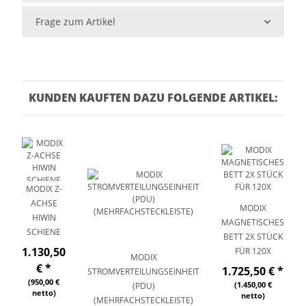
Frage zum Artikel
KUNDEN KAUFTEN DAZU FOLGENDE ARTIKEL:
MODIX Z-
ACHSE
MODIX
HIWIN
MAGNETISCHES
SCHIENE
BETT 2X STÜCK
1.130,50
FÜR 120X
MODIX
€
*
1.725,50 €
*
STROMVERTEILUNGSEINHEIT
(950,00 €
(1.450,00 €
(PDU)
netto)
netto)
(MEHRFACHSTECKLEISTE)