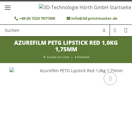
+49 (0) 7223 7671500
info@3d-printmaster.de
AZUREFILM PETG LIPSTICK RED 1,0KG
1,75MM
Zurück zur Liste
Filament