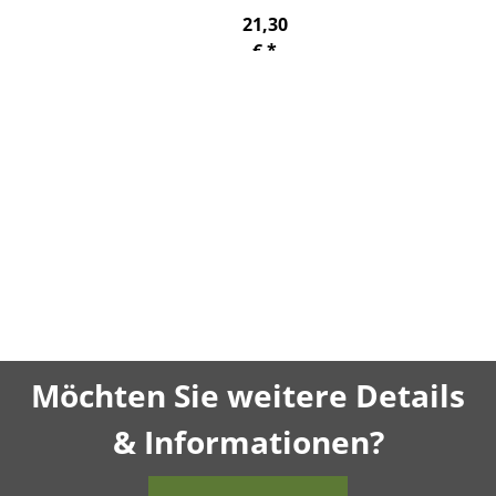
21,30
€
*
(17,90 €
netto)
Möchten Sie weitere Details
& Informationen?