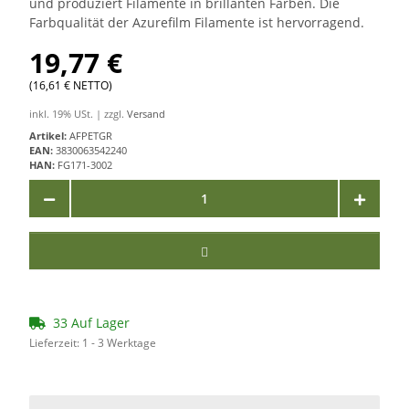
und produziert Filamente in brillanten Farben. Die
Farbqualität der Azurefilm Filamente ist hervorragend.
19,77 €
(16,61 € NETTO)
inkl. 19% USt. | zzgl.
Versand
Artikel:
AFPETGR
EAN:
3830063542240
HAN:
FG171-3002
33 Auf Lager
Lieferzeit:
1 - 3 Werktage