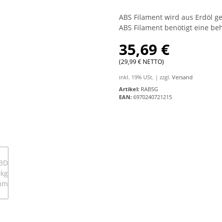
ABS Filament wird aus Erdöl g
ABS Filament benötigt eine beh
35,69 €
(29,99 € NETTO)
inkl. 19% USt. | zzgl.
Versand
Artikel:
RABSG
EAN:
6970240721215