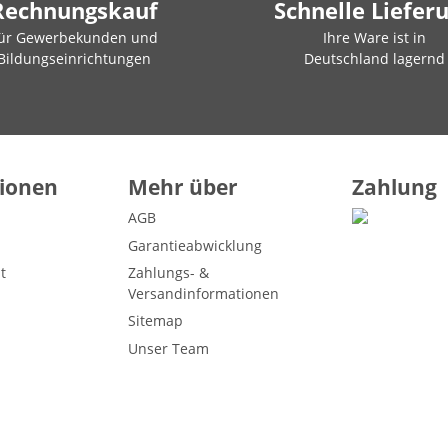
Rechnungskauf
Schnelle Liefer
ür Gewerbekunden und
Ihre Ware ist in
Bildungseinrichtungen
Deutschland lagernd
ionen
Mehr über
Zahlung
AGB
Garantieabwicklung
t
Zahlungs- &
Versandinformationen
Sitemap
Unser Team