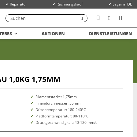
✔ Reparatur
✔ Rechnungskauf
✔ Lager in DE
TERES
AKTIONEN
DIENSTLEISTUNGEN
AU 1,0KG 1,75MM
Filamentstärke: 1,75mm
Innendurchmesser: 55mm
Düsentemperatur: 180-240°C
Plattformtemperatur: 80-110°C
Druckgeschwindigkeit: 40-120 mm/s