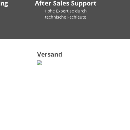
ung
After Sales Support
Hohe Expertise durch
technische Fachleute
Versand