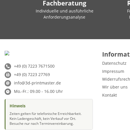
Fachberatung
Individuelle und ausführliche
F
Anforderungsanalyse
Informat
Datenschutz
+49 (0) 7223 7671500
Impressum
+49 (0) 7223 27769
Widerrufsrech
info@3d-printmaster.de
Wir über uns
Mo.-Fr.: 09.00 - 16.00 Uhr
Kontakt
Hinweis
Zeiten gelten für telefonische Erreichbarkeit.
Kein Ladengeschäft, kein Verkauf vor Ort.
Besuche nur nach Terminvereinbarung.