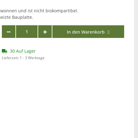
ewonnen und ist nicht biokompartibel.
eizte Bauplatte.
In den Warenkorb
30 Auf Lager
Lieferzeit:
1 - 3 Werktage