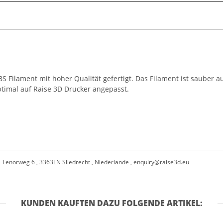
 Filament mit hoher Qualität gefertigt. Das Filament ist sauber a
ptimal auf Raise 3D Drucker angepasst.
, Tenorweg 6 , 3363LN Sliedrecht , Niederlande ,
enquiry@raise3d.eu
KUNDEN KAUFTEN DAZU FOLGENDE ARTIKEL: