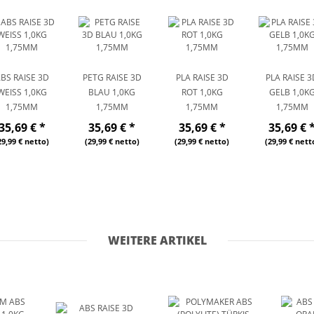
BS RAISE 3D
PETG RAISE 3D
PLA RAISE 3D
PLA RAISE 
WEISS 1,0KG 1
BLAU 1,0KG
ROT 1,0KG
GELB 1,0K
,75MM
1,75MM
1,75MM
1,75MM
35,69 €
*
35,69 €
*
35,69 €
*
35,69 €
29,99 € netto)
(29,99 € netto)
(29,99 € netto)
(29,99 € nett
WEITERE ARTIKEL