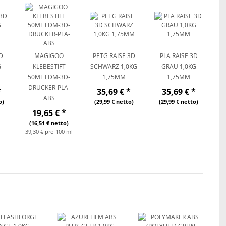
3D
MAGIGOO
PETG RAISE 3D
PLA RAISE 3D
G
KLEBESTIFT
SCHWARZ 1,0KG
GRAU 1,0KG
50ML FDM-3D-
1,75MM
1,75MM
DRUCKER-PLA-
*
35,69 €
*
35,69 €
*
ABS
o)
(29,99 € netto)
(29,99 € netto)
19,65 €
*
(16,51 € netto)
39,30 € pro 100 ml