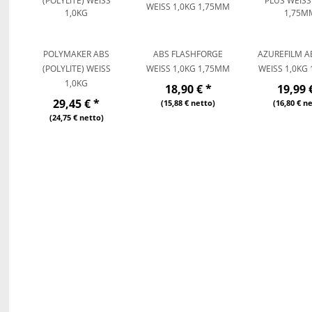
POLYMAKER ABS
ABS FLASHFORGE
AZUREFILM A
(POLYLITE) WEISS 1
WEISS 1,0KG 1,75MM
WEISS 1,0KG 
,0KG
18,90 €
*
19,99 
29,45 €
*
(15,88 € netto)
(16,80 € n
(24,75 € netto)