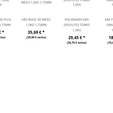
BS PLUS
ABS RAISE 3D WEISS 1
POLYMAKER ABS
ABS 
1,75MM
,0KG 1,75MM
(POLYLITE) TÜRKIS
ORA
1,0KG
€
*
35,69 €
*
29,45 €
*
1
etto)
(29,99 € netto)
(24,75 € netto)
(15,