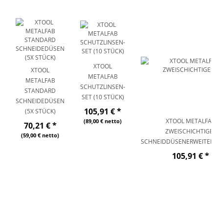
XTOOL
XTOOL
METALFAB
METALFAB
SCHUTZLINSEN-
STANDARD
SET (10 STÜCK)
SCHNEIDEDÜSEN
105,91 €
*
(5X STÜCK)
XTOOL METALFAB
(89,00 € netto)
70,21 €
*
ZWEISCHICHTIGES
(59,00 € netto)
SCHNEIDDÜSENERWEITERU
105,91 €
*
(89,00 € netto)