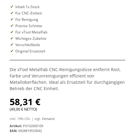
Inhalt 1x Stück
Für CNC-Einheit
Für Reinigung
Präzise Schnitte
Für xTool MetalFab
Wichtiges Zubehör
Verschleißteile
Original Ersatzteil
Die xTool MetalFab CNC-Reinigungsdüse entfernt Rost,
Farbe und Verunreinigungen effizient von
Metalloberflächen. Ideal als Ersatzteil für durchgängigen
Betrieb der CNC Einheit.
58,31 €
(49,00 € NETTO)
inkl. 19% USt. | zzgl.
Versand
Artikel:
P0102000109
EAN:
6928819533042