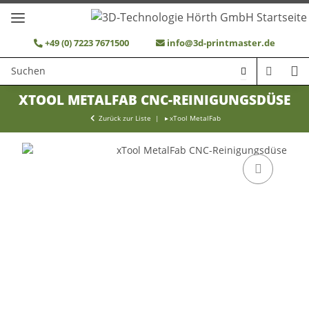
+49 (0) 7223 7671500
info@3d-printmaster.de
XTOOL METALFAB CNC-REINIGUNGSDÜSE
Zurück zur Liste
xTool MetalFab