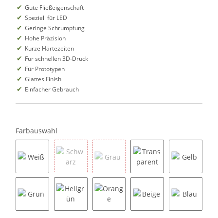
Gute Fließeigenschaft
Speziell für LED
Geringe Schrumpfung
Hohe Präzision
Kurze Härtezeiten
Für schnellen 3D-Druck
Für Prototypen
Glattes Finish
Einfacher Gebrauch
Farbauswahl
Weiß
Schwarz
Grau
Transparent
Gelb
Grün
Hellgrün
Orange
Beige
Blau