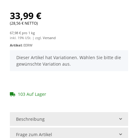
33,99 €
(28,56 € NETTO)
67,98 € pro 1 kg
inkl. 19% USt. | zzgl.
Versand
Artikel:
EERW
x
Dieser Artikel hat Variationen. Wählen Sie bitte die
gewünschte Variation aus.
103 Auf Lager
Beschreibung
Frage zum Artikel