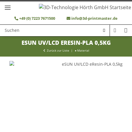
+49 (0) 7223 7671500
info@3d-printmaster.de
ESUN UV/LCD ERESIN-PLA 0,5KG
Zurück zur Liste
Material