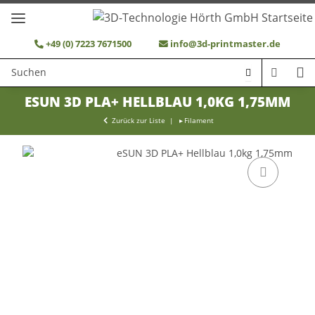
+49 (0) 7223 7671500
info@3d-printmaster.de
ESUN 3D PLA+ HELLBLAU 1,0KG 1,75MM
Zurück zur Liste
Filament