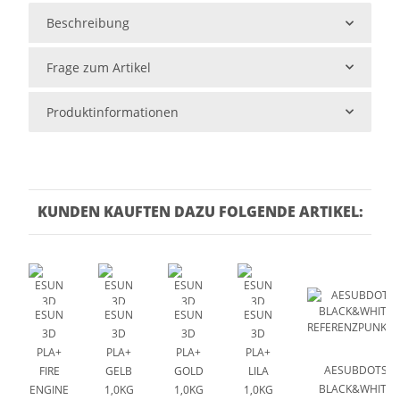
Beschreibung
Frage zum Artikel
Produktinformationen
KUNDEN KAUFTEN DAZU FOLGENDE ARTIKEL:
ESUN
ESUN
ESUN
ESUN
3D
3D
3D
3D
PLA+
PLA+
PLA+
PLA+
AESUBDOTS
FIRE
GELB
GOLD
LILA
BLACK&WHITE
ENGINE
1,0KG
1,0KG
1,0KG