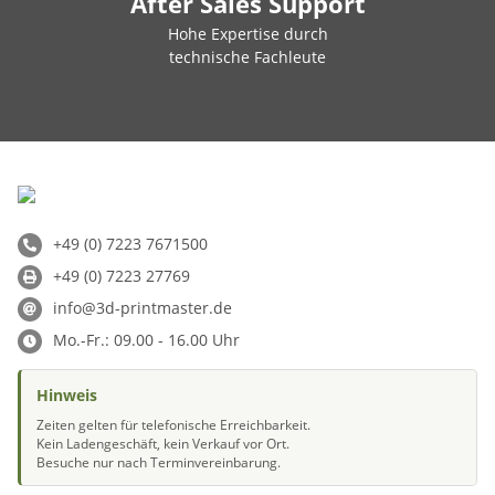
After Sales Support
Hohe Expertise durch
technische Fachleute
+49 (0) 7223 7671500
+49 (0) 7223 27769
info@3d-printmaster.de
Mo.-Fr.: 09.00 - 16.00 Uhr
Hinweis
Zeiten gelten für telefonische Erreichbarkeit.
Kein Ladengeschäft, kein Verkauf vor Ort.
Besuche nur nach Terminvereinbarung.