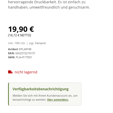
hervorragende Druckbarkeit. Es ist einfach zu
handhaben, umweltfreundlich und geruchsarm.
19,90 €
(16,72 € NETTO)
inkl. 19% USt. | zzgl.
Versand
Artikel:
EPLAPHB
EAN:
6922572219137
HAN:
PLA+P175D1
nicht lagernd
Verfügbarkeitsbenachrichtigung
Melden Sie sich mit Ihrem Kundenaccount an, um
benachrichtigt zu werden.
Hier anmelden.