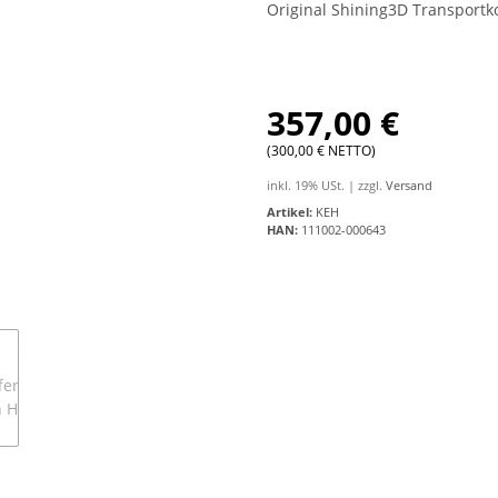
Original Shining3D Transportko
357,00 €
(300,00 € NETTO)
inkl. 19% USt. | zzgl.
Versand
Artikel:
KEH
HAN:
111002-000643