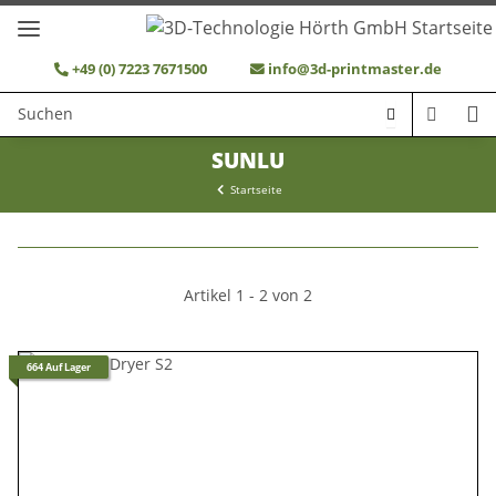
+49 (0) 7223 7671500
info@3d-printmaster.de
SUNLU
Startseite
Artikel 1 - 2 von 2
664 Auf Lager