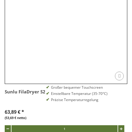
Großer bequemer Touchscreen
Sunlu FilaDryer S2
Einstellbare Temperatur (35-70°C)
Präzise Temperaturregelung
63,89 €
*
(53,69 € netto)