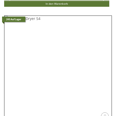
In den Warenkorb
243 Auf Lager