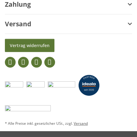
Zahlung
Versand
Vertrag widerrufen
* Alle Preise inkl. gesetzlicher USt., zzgl.
Versand