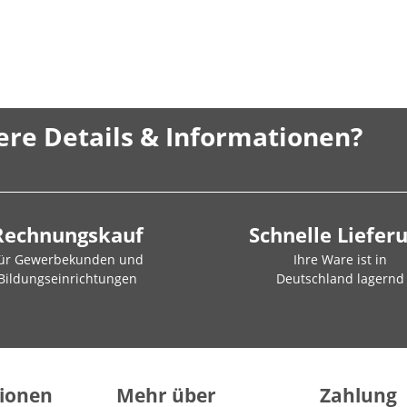
ere Details & Informationen?
Rechnungskauf
Schnelle Liefer
ür Gewerbekunden und
Ihre Ware ist in
Bildungseinrichtungen
Deutschland lagernd
ionen
Mehr über
Zahlung