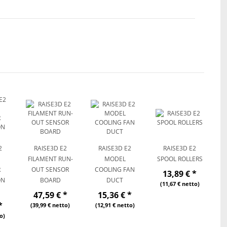
2
RAISE3D E2
RAISE3D E2
RAISE3D E2
FILAMENT RUN-
MODEL
SPOOL ROLLERS
R
OUT SENSOR
COOLING FAN
13,89 €
*
ON
BOARD
DUCT
(11,67 € netto)
47,59 €
*
15,36 €
*
*
(39,99 € netto)
(12,91 € netto)
o)