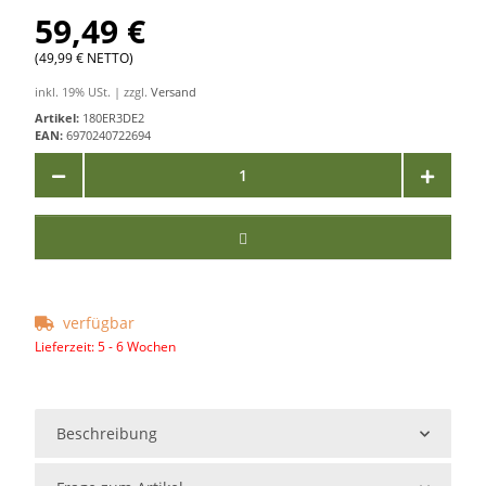
59,49 €
(49,99 € NETTO)
inkl. 19% USt. | zzgl.
Versand
Artikel:
180ER3DE2
EAN:
6970240722694
verfügbar
Lieferzeit:
5 - 6 Wochen
Beschreibung