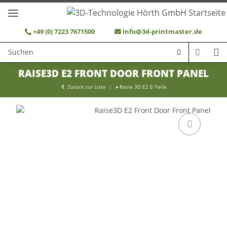
+49 (0) 7223 7671500
info@3d-printmaster.de
RAISE3D E2 FRONT DOOR FRONT PANEL
Zurück zur Liste
Rasie 3D E2 E-Teile