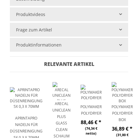
Produktvideos
Frage zum Artikel
Produktinformationen
RELEVANTE ARTIKEL
ARECAL
POLYMAKER
POLYMAKER
UNICLEAN
POLYDRYER
POLYDRYER
PLUS
APRINTAPRO
BOX
88,46 €
*
GLASS
NADELN FÜR
36,89 €
*
(74,34 €
CLEAN
DÜSENREINIGUNG
netto)
(31,00 €
SCHAUM
5X 0,3 X 70MM