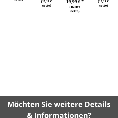
19,99 €
*
(15,12 €
(15,12 €
netto)
netto)
(16,80 €
netto)
Möchten Sie weitere Details
& Informationen?