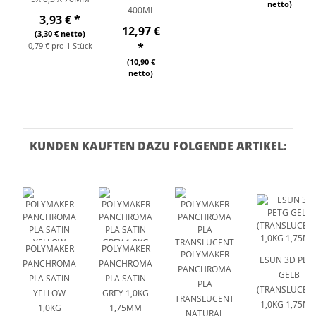
netto)
400ML
3,93 €
*
12,97 €
(3,30 € netto)
0,79 € pro 1 Stück
*
(10,90 €
netto)
32,43 € pro
1 l
KUNDEN KAUFTEN DAZU FOLGENDE ARTIKEL:
POLYMAKER
POLYMAKER
POLYMAKER
ESUN 3D PET
PANCHROMA
PANCHROMA
PANCHROMA
GELB
PLA SATIN
PLA SATIN
PLA
(TRANSLUCEN
YELLOW
GREY 1,0KG
TRANSLUCENT
1,0KG 1,75M
1,0KG
1,75MM
NATURAL