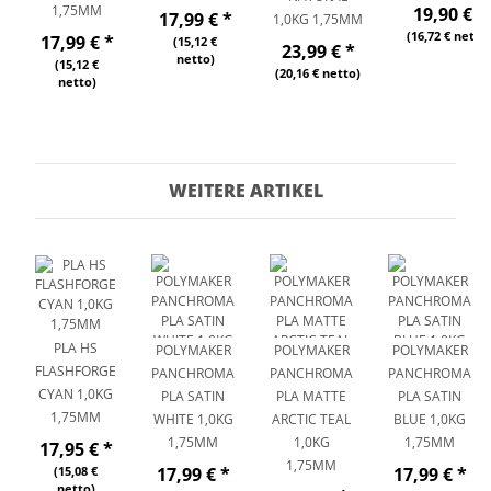
1,75MM
19,90 €
*
17,99 €
*
1,0KG 1,75MM
(16,72 € netto
17,99 €
*
(15,12 €
23,99 €
*
netto)
(15,12 €
(20,16 € netto)
netto)
WEITERE ARTIKEL
PLA HS
POLYMAKER
POLYMAKER
POLYMAKER
FLASHFORGE
PANCHROMA
PANCHROMA
PANCHROMA
CYAN 1,0KG
PLA SATIN
PLA MATTE
PLA SATIN
1,75MM
WHITE 1,0KG
ARCTIC TEAL
BLUE 1,0KG
1,75MM
1,0KG
1,75MM
17,95 €
*
1,75MM
(15,08 €
17,99 €
*
17,99 €
*
netto)