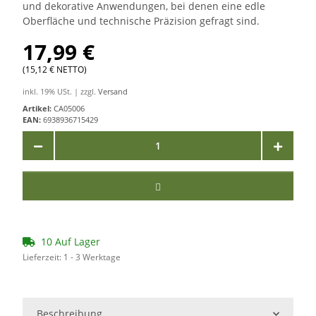
und dekorative Anwendungen, bei denen eine edle
Oberfläche und technische Präzision gefragt sind.
17,99 €
(15,12 € NETTO)
inkl. 19% USt. | zzgl.
Versand
Artikel:
CA05006
EAN:
6938936715429
10 Auf Lager
Lieferzeit:
1 - 3 Werktage
Beschreibung