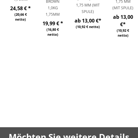
BROWN
1,75 MM
1,75 MM (MIT
24,58 €
*
1,0KG
(MIT SPULE)
SPULE)
1,75MM
(20,66 €
ab 13,00
netto)
ab 13,00 €
*
19,99 €
*
€
*
(10,92 € netto)
(16,80 €
(10,92 €
netto)
netto)
Möchten Sie weitere Details