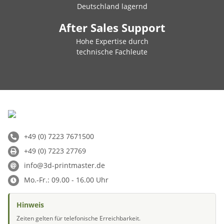
Deutschland lagernd
After Sales Support
Hohe Expertise durch
technische Fachleute
+49 (0) 7223 7671500
+49 (0) 7223 27769
info@3d-printmaster.de
Mo.-Fr.: 09.00 - 16.00 Uhr
Hinweis
Zeiten gelten für telefonische Erreichbarkeit.