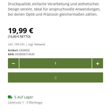
Druckqualität, einfache Verarbeitung und ästhetisches
Design vereint. Ideal für anspruchsvolle Anwendungen,
bei denen Optik und Präzision gleichermaßen zählen.
19,99 €
(16,80 € NETTO)
inkl. 19% USt. | zzgl.
Versand
Artikel:
CA04002
EAN:
6938936714545
5 Auf Lager
Lieferzeit:
1 - 3 Werktage