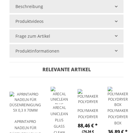
Beschreibung
Produktvideos
Frage zum Artikel
Produktinformationen
RELEVANTE ARTIKEL
ARECAL
POLYMAKER
POLYMAKER
UNICLEAN
POLYDRYER
POLYDRYER
PLUS
APRINTAPRO
BOX
88,46 €
*
GLASS
NADELN FÜR
36,89 €
*
(74,34 €
CLEAN