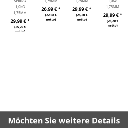
SPRING
1,75MM
1,75MM
1,0KG
1,0KG
1,75MM
26,99 €
*
29,99 €
*
1,75MM
29,99 €
*
(22,68 €
(25,20 €
netto)
netto)
29,99 €
*
(25,20 €
netto)
(25,20 €
netto)
Möchten Sie weitere Details