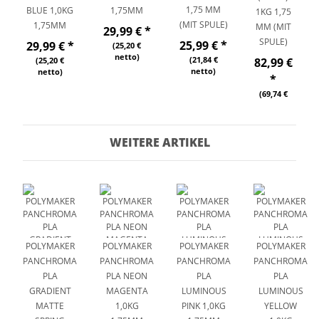
1,75 MM
BLUE 1,0KG
1,75MM
1KG 1,75
(MIT SPULE)
1,75MM
MM (MIT
29,99 €
*
SPULE)
25,99 €
*
29,99 €
*
(25,20 €
netto)
(21,84 €
(25,20 €
82,99 €
netto)
netto)
*
(69,74 €
netto)
WEITERE ARTIKEL
POLYMAKER
POLYMAKER
POLYMAKER
POLYMAKER
PANCHROMA
PANCHROMA
PANCHROMA
PANCHROMA
PLA
PLA NEON
PLA
PLA
GRADIENT
MAGENTA
LUMINOUS
LUMINOUS
MATTE
1,0KG
PINK 1,0KG
YELLOW