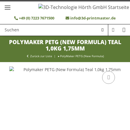
+49 (0) 7223 7671500
info@3d-printmaster.de
POLYMAKER PETG (NEW FORMULA) TEAL
1,0KG 1,75MM
Zurück zur Liste
PolyMaker PETG (New Formula)