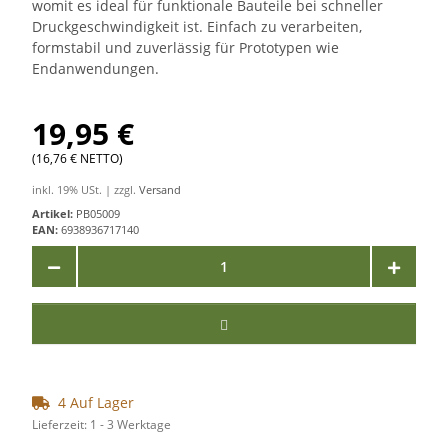
womit es ideal für funktionale Bauteile bei schneller
Druckgeschwindigkeit ist. Einfach zu verarbeiten,
formstabil und zuverlässig für Prototypen wie
Endanwendungen.
19,95 €
(16,76 € NETTO)
inkl. 19% USt. | zzgl.
Versand
Artikel:
PB05009
EAN:
6938936717140
4 Auf Lager
Lieferzeit:
1 - 3 Werktage