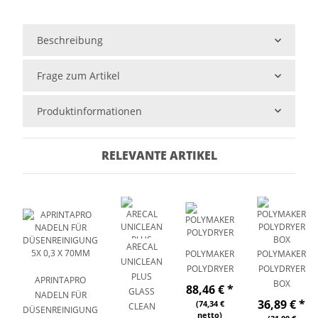
Beschreibung
Frage zum Artikel
Produktinformationen
RELEVANTE ARTIKEL
ARECAL
POLYMAKER
POLYMAKER
UNICLEAN
POLYDRYER
POLYDRYER
PLUS
APRINTAPRO
BOX
88,46 €
*
GLASS
NADELN FÜR
36,89 €
*
(74,34 €
CLEAN
DÜSENREINIGUNG
netto)