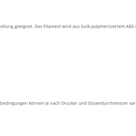
stellung geeignet. Das Filament wird aus bulk-polymerisiertem ABS-
uckbedingungen können je nach Drucker und Düsendurchmesser vari