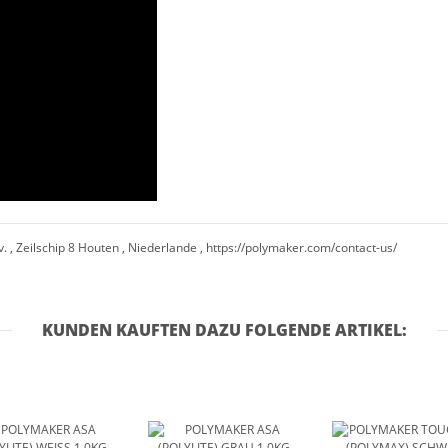
. , Zeilschip 8 Houten , Niederlande , https://polymaker.com/contact-us/
KUNDEN KAUFTEN DAZU FOLGENDE ARTIKEL: