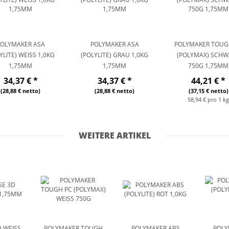
POLYMAKER ASA
POLYMAKER ASA
POLYMAKER TOUG
YLITE) WEISS 1,0KG 1
(POLYLITE) GRAU 1,0KG
(POLYMAX) SCHW
,75MM
1,75MM
750G 1,75MM
34,37 €
*
34,37 €
*
44,21 €
*
(28,88 € netto)
(28,88 € netto)
(37,15 € netto)
58,94 € pro 1 k
WEITERE ARTIKEL
 WEISS 1
POLYMAKER TOUGH
POLYMAKER ABS
POLY