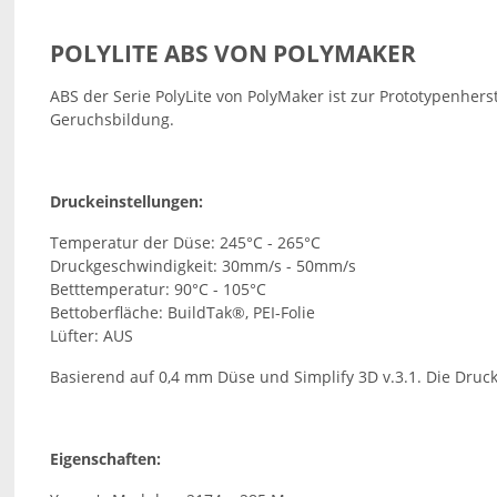
POLYLITE ABS VON POLYMAKER
ABS der Serie PolyLite von PolyMaker ist zur Prototypenher
Geruchsbildung.
Druckeinstellungen:
Temperatur der Düse: 245°C - 265°C
Druckgeschwindigkeit: 30mm/s - 50mm/s
Betttemperatur: 90°C - 105°C
Bettoberfläche: BuildTak®, PEI-Folie
Lüfter: AUS
Basierend auf 0,4 mm Düse und Simplify 3D v.3.1. Die Dr
Eigenschaften: