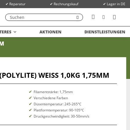
✔ Reparatur
✔ Rechnungskauf
✔ Lager in DE
TERES
AKTIONEN
DIENSTLEISTUNGEN
POLYLITE) WEISS 1,0KG 1,75MM
Filamentstärke: 1,75mm
Verschiedene Farben
Düsentemperatur: 245-265°C
Plattformtemperatur: 90-105°C
Druckgeschwindigkeit: 30-50mm/s