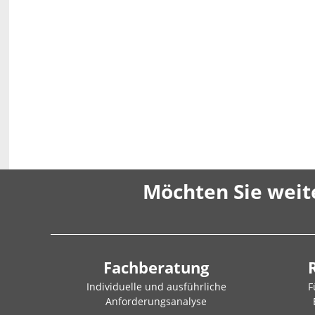
Möchten Sie weit
Fachberatung
Individuelle und ausführliche
F
Anforderungsanalyse