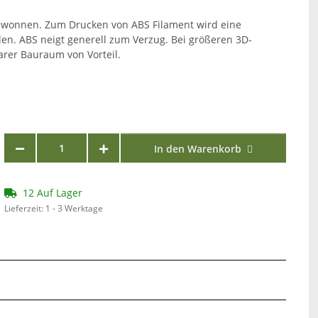
gewonnen. Zum Drucken von ABS Filament wird eine
en. ABS neigt generell zum Verzug. Bei größeren 3D-
arer Bauraum von Vorteil.
In den Warenkorb
12 Auf Lager
Lieferzeit:
1 - 3 Werktage