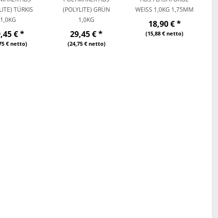
LITE) TÜRKIS
(POLYLITE) GRÜN
WEISS 1,0KG 1,75MM
1,0KG
1,0KG
18,90 €
*
9,45 €
*
29,45 €
*
(15,88 € netto)
75 € netto)
(24,75 € netto)