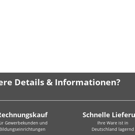
ere Details & Informationen?
Rechnungskauf
Schnelle Liefer
ür Gewerbekunden und
Ihre Ware ist in
Bildungseinrichtungen
Deutschland lagernd