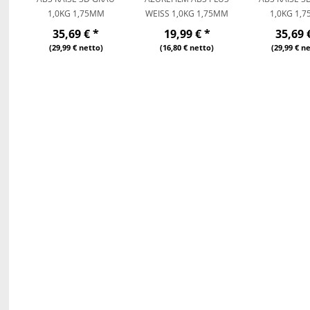
1,0KG 1,75MM
WEISS 1,0KG 1,75MM
,0KG 1,7
35,69 €
*
19,99 €
*
35,69 
(29,99 € netto)
(16,80 € netto)
(29,99 € n