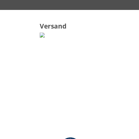
Versand