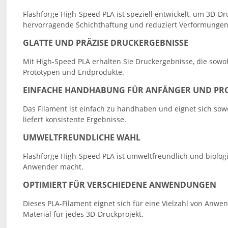
Flashforge High-Speed PLA ist speziell entwickelt, um 3D-D
hervorragende Schichthaftung und reduziert Verformungen,
GLATTE UND PRÄZISE DRUCKERGEBNISSE
Mit High-Speed PLA erhalten Sie Druckergebnisse, die sowohl
Prototypen und Endprodukte.
EINFACHE HANDHABUNG FÜR ANFÄNGER UND PRO
Das Filament ist einfach zu handhaben und eignet sich sowo
liefert konsistente Ergebnisse.
UMWELTFREUNDLICHE WAHL
Flashforge High-Speed PLA ist umweltfreundlich und biolo
Anwender macht.
OPTIMIERT FÜR VERSCHIEDENE ANWENDUNGEN
Dieses PLA-Filament eignet sich für eine Vielzahl von Anwe
Material für jedes 3D-Druckprojekt.