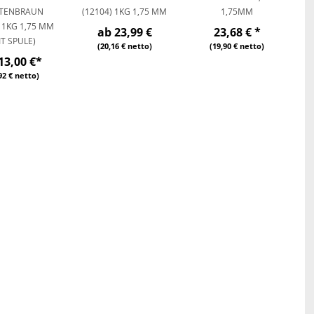
TENBRAUN
(12104) 1KG 1,75 MM
1,75MM
) 1KG 1,75 MM
ab
23,99 €
23,68 €
*
IT SPULE)
(20,16 € netto)
(19,90 € netto)
13,00 €
*
92 € netto)