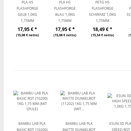
PLA HS
PLA HS
PETG HS
FLASHFORGE
FLASHFORGE
FLASHFORGE
GELB 1,0KG
BLAU 1,0KG
SCHWARZ 1,0KG
SC
1,75MM
1,75MM
1,75MM
17,95 €
*
17,95 €
*
18,49 €
*
(15,08 € netto)
(15,08 € netto)
(15,54 € netto)
(
BAMBU LAB PLA
BAMBU LAB PLA
ESUN 3D PLA
BASIC ROT (10200)
MATTE DUNKELROT
SPEED ROT 