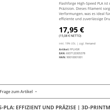
Flashforge High-Speed PLA ist 
Präzision. Dieses Filament sor
Verformungen, was es ideal für
effiziente und zuverlässige D
17,95 €
(15,08 € NETTO)
inkl. 19% USt. | zzgl.
Versand
Artikel:
FPLHSR
EAN:
6937120305378
HAN:
90010001001
Frage zum Artikel
PLA: EFFIZIENT UND PRÄZISE | 3D-PRINT