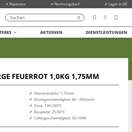
✔ Reparatur
✔ Rechnungskauf
✔ Lager in DE
TERES
AKTIONEN
DIENSTLEISTUNGEN
RGE FEUERROT 1,0KG 1,75MM
Filamentstärke: 1,75mm
Druckgeschwindigkeit: 60 - 350mm/s
Düse: 190-240°C
Bauplatte: 25-60°C
Lüftergeschwindigkeit: 50-100%