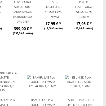
A+
FLASHFORGE
PLA HS
PLA HS
D
ADVENTURER
FLASHFORGE
FLASHFORGE
G
AD5X SINGLE
NATUR 1,0KG
WEISS 1,0KG 1
EXTRUDER 3D-
1,75MM
,75MM
DRUCKER
*
17,95 €
*
17,95 €
*
399,00 €
*
o)
(15,08 € netto)
(15,08 € netto)
(335,29 € netto)
U LAB PLA
BAMBU LAB PLA
ESUN 3D PLA+ HIGH
MATTE
TOUGH+ SCHWARZ
SPEED SILBER 1,0KG