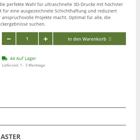
die perfekte Wahl für ultraschnelle 3D-Drucke mit höchster
gt für eine ausgezeichnete Schichthaftung und reduziert
 anspruchsvolle Projekte macht. Optimal für alle, die
ruckergebnisse suchen.
In den Warenkorb
44 Auf Lager
Lieferzeit:
1 - 3 Werktage
MASTER