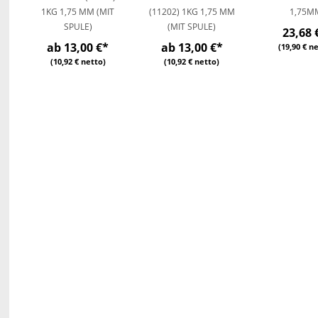
1KG 1,75 MM (MIT
(11202) 1KG 1,75 MM
1,75M
SPULE)
(MIT SPULE)
23,68 
ab 13,00 €
*
ab 13,00 €
*
(19,90 € n
(10,92 € netto)
(10,92 € netto)