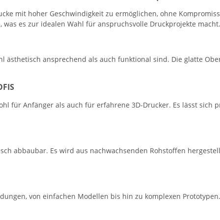
rucke mit hoher Geschwindigkeit zu ermöglichen, ohne Kompromisse
 was es zur idealen Wahl für anspruchsvolle Druckprojekte macht
 ästhetisch ansprechend als auch funktional sind. Die glatte Ober
FIS
hl für Anfänger als auch für erfahrene 3D-Drucker. Es lässt sich
gisch abbaubar. Es wird aus nachwachsenden Rohstoffen hergestell
ndungen, von einfachen Modellen bis hin zu komplexen Prototypen.