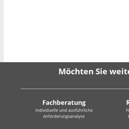
Möchten Sie weit
Fachberatung
Individuelle und ausführliche
F
Anforderungsanalyse