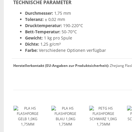
TECHNISCHE PARAMETER
Durchmesser:
1,75 mm
Toleranz:
± 0,02 mm
Drucktemperatur:
190-220°C
Bett-Temperatur:
50-70°C
Gewicht:
1 kg pro Spule
Dichte:
1,25 g/cm³
Farbe:
Verschiedene Optionen verfügbar
Herstellerkontakt (EU-Angaben zur Produktsicherheit):
Zhejiang Flas