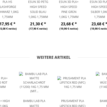
PLA HS
ESUN 3D PETG
ESUN 3D PLA+
ESUN 3D PL
FLASHFORGE
HIGH SPEED
HIGH SPEED
HIGH SPEE
HWARZ 1,0KG
SOLID BLAU
PINE GRÜN
SILBER 1,0K
1,75MM
1,0KG 1,75MM
1,0KG 1,75MM
1,75MM
17,95 €
*
21,30 €
*
23,68 €
*
23,68 €
15,08 € netto)
(17,90 € netto)
(19,90 € netto)
(19,90 € nett
WEITERE ARTIKEL
+ HIGH
BAMBU LAB PLA
PRUSAMENT PLA
BAMB
1,0KG
MATTE
LIPSTICK RED (NFC)