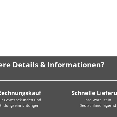
ere Details & Informationen?
Rechnungskauf
Schnelle Liefer
ür Gewerbekunden und
Ihre Ware ist in
Bildungseinrichtungen
Deutschland lagernd