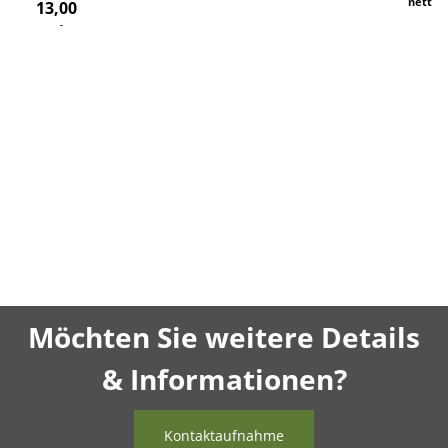
netto)
13,00
€
*
(10,92 €
netto)
Möchten Sie weitere Details
& Informationen?
Kontaktaufnahme