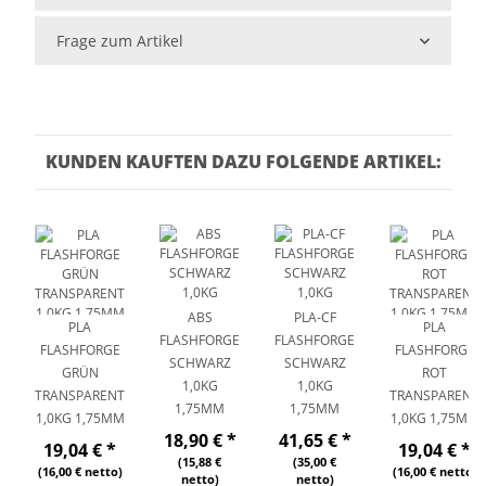
Frage zum Artikel
KUNDEN KAUFTEN DAZU FOLGENDE ARTIKEL:
ABS
PLA-CF
PLA
PLA
FLASHFORGE
FLASHFORGE
FLASHFORGE
FLASHFORGE
SCHWARZ
SCHWARZ
GRÜN
ROT
1,0KG
1,0KG
TRANSPARENT
TRANSPARENT
1,75MM
1,75MM
1,0KG 1,75MM
1,0KG 1,75MM
18,90 €
*
41,65 €
*
19,04 €
*
19,04 €
*
(15,88 €
(35,00 €
(16,00 € netto)
(16,00 € netto)
netto)
netto)