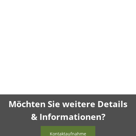
netto)
netto)
507,04 €
pro 1 l
Möchten Sie weitere Details
& Informationen?
Kontaktaufnahme