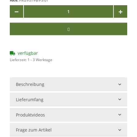
HAN:
PKG-FS1-FB-PS-01
verfügbar
Lieferzeit:
1 - 3 Werktage
Beschreibung
Lieferumfang
Produktvideos
Frage zum Artikel