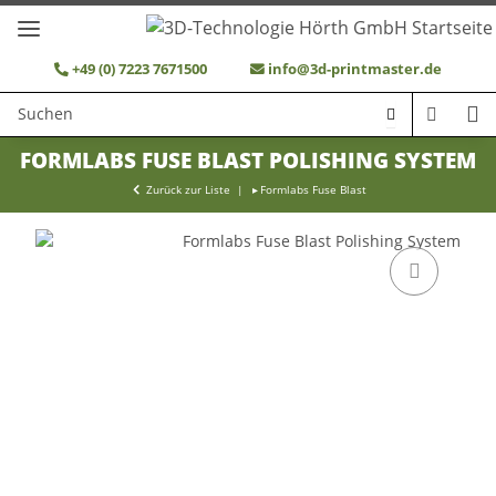
+49 (0) 7223 7671500
info@3d-printmaster.de
FORMLABS FUSE BLAST POLISHING SYSTEM
Zurück zur Liste
Formlabs Fuse Blast