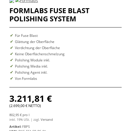
FORMLABS FUSE BLAST
POLISHING SYSTEM
Für Fuse Blast
Glättung der Oberfläche
Verdichtung der Oberfläche
Keine Oberflächenschmelzung
Polishing Module inkl.
Polishing Media inkl.
Polishing Agent inkl.
Von Formlabs
3.211,81 €
(2.699,00 € NETTO)
802,95 € pro l
inkl. 19% USt. | zzgl.
Versand
Artikel:
FBPS