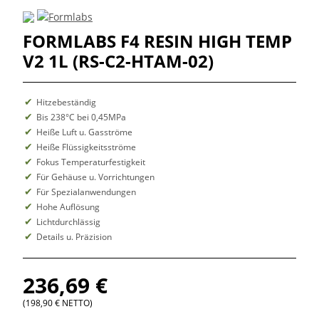
FORMLABS F4 RESIN HIGH TEMP
V2 1L (RS-C2-HTAM-02)
Hitzebeständig
Bis 238°C bei 0,45MPa
Heiße Luft u. Gasströme
Heiße Flüssigkeitsströme
Fokus Temperaturfestigkeit
Für Gehäuse u. Vorrichtungen
Für Spezialanwendungen
Hohe Auflösung
Lichtdurchlässig
Details u. Präzision
236,69 €
(198,90 € NETTO)