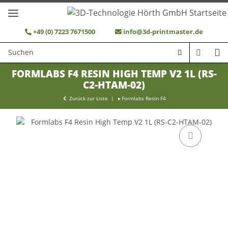
+49 (0) 7223 7671500
info@3d-printmaster.de
FORMLABS F4 RESIN HIGH TEMP V2 1L (RS-
C2-HTAM-02)
Zurück zur Liste
Formlabs Resin F4