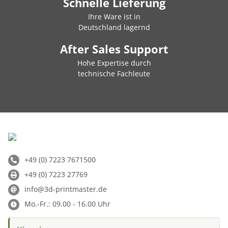
Schnelle Lieferung
Ihre Ware ist in
Deutschland lagernd
After Sales Support
Hohe Expertise durch
technische Fachleute
+49 (0) 7223 7671500
+49 (0) 7223 27769
info@3d-printmaster.de
Mo.-Fr.: 09.00 - 16.00 Uhr