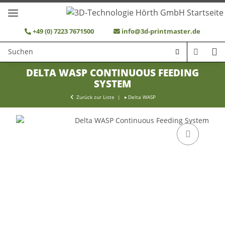
+49 (0) 7223 7671500
info@3d-printmaster.de
DELTA WASP CONTINUOUS FEEDING
SYSTEM
Zurück zur Liste
Delta WASP