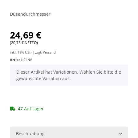
Düsendurchmesser
24,69 €
(20,75 € NETTO)
inkl. 19% USt. | zzgl.
Versand
Artikel:
C4NV
x
Dieser Artikel hat Variationen. Wählen Sie bitte die
gewünschte Variation aus.
47 Auf Lager
Beschreibung