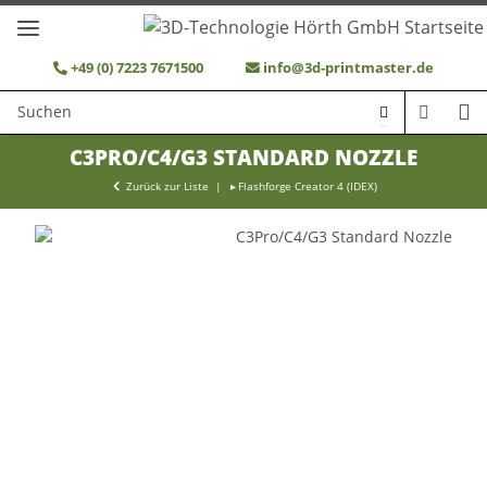
+49 (0) 7223 7671500
info@3d-printmaster.de
C3PRO/C4/G3 STANDARD NOZZLE
Zurück zur Liste
Flashforge Creator 4 (IDEX)