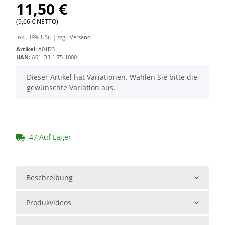
11,50 €
(9,66 € NETTO)
inkl. 19% USt. | zzgl.
Versand
Artikel:
A01D3
HAN:
A01-D3-1.75-1000
x
Dieser Artikel hat Variationen. Wählen Sie bitte die
gewünschte Variation aus.
47 Auf Lager
Beschreibung
Produkvideos