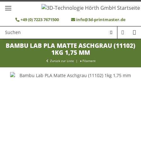
+49 (0) 7223 7671500
info@3d-printmaster.de
BAMBU LAB PLA MATTE ASCHGRAU (11102)
1KG 1,75 MM
Zurück zur Liste
Filament