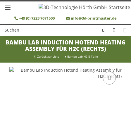
+49 (0) 7223 7671500
info@3d-printmaster.de
BAMBU LAB INDUCTION HOTEND HEATING
ASSEMBLY FÜR H2C (RECHTS)
Zurück zur Liste
Bambu Lab H2 E-Teile