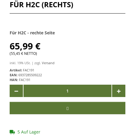
FÜR H2C (RECHTS)
Für H2C - rechte Seite
65,99 €
(55,45 € NETTO)
inkl. 19% USt. | zzgl.
Versand
Artikel:
FAC191
EAN:
6937285509222
HAN:
FAC191
5 Auf Lager