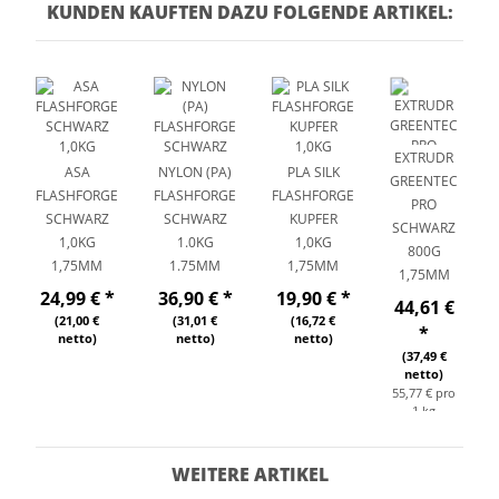
KUNDEN KAUFTEN DAZU FOLGENDE ARTIKEL:
EXTRUDR
ASA
NYLON (PA)
PLA SILK
GREENTEC
FLASHFORGE
FLASHFORGE
FLASHFORGE
PRO
SCHWARZ
SCHWARZ
KUPFER
SCHWARZ
1,0KG
1.0KG
1,0KG
800G
1,75MM
1.75MM
1,75MM
1,75MM
24,99 €
*
36,90 €
*
19,90 €
*
44,61 €
(21,00 €
(31,01 €
(16,72 €
*
netto)
netto)
netto)
(37,49 €
netto)
55,77 € pro
1 kg
WEITERE ARTIKEL