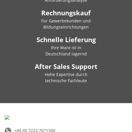
Anforderungsanalyse
Rechnungskauf
Für Gewerbekunden und
Bildungseinrichtungen
Schnelle Lieferung
Ihre Ware ist in
Deutschland lagernd
After Sales Support
Hohe Expertise durch
technische Fachleute
+49 (0) 7223 7671500