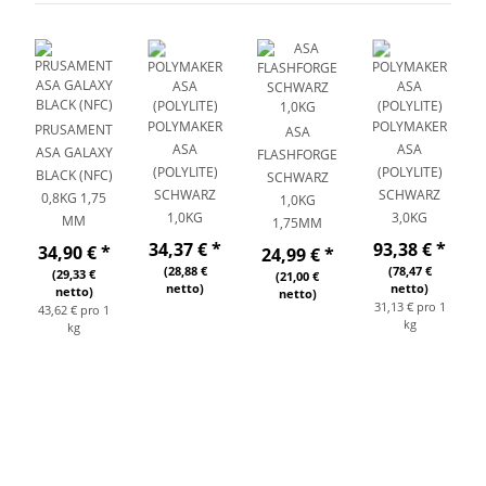
POLYMAKER
POLYMAKER
PRUSAMENT
ASA
ASA
ASA
ASA GALAXY
FLASHFORGE
(POLYLITE)
(POLYLITE)
BLACK (NFC)
SCHWARZ
SCHWARZ
SCHWARZ
0,8KG 1,75
1,0KG
1,0KG
3,0KG
MM
1,75MM
34,37 €
*
93,38 €
*
34,90 €
*
24,99 €
*
(28,88 €
(78,47 €
(29,33 €
(21,00 €
netto)
netto)
netto)
netto)
31,13 € pro 1
43,62 € pro 1
kg
kg