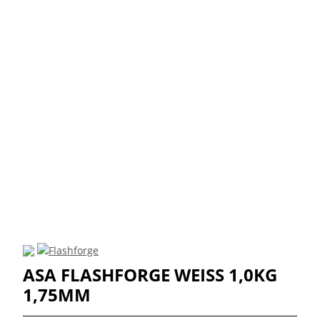
ASA FLASHFORGE WEISS 1,0KG 1
,75MM