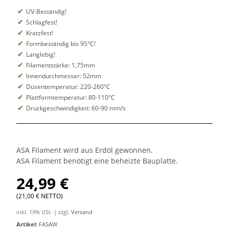
UV-Beständig!
Schlagfest!
Kratzfest!
Formbeständig bis 95°C!
Langlebig!
Filamentstärke: 1,75mm
Innendurchmesser: 52mm
Düsentemperatur: 220-260°C
Plattformtemperatur: 80-110°C
Druckgeschwindigkeit: 60-90 mm/s
ASA Filament wird aus Erdöl gewonnen.
ASA Filament benötigt eine beheizte Bauplatte.
24,99 €
(21,00 € NETTO)
inkl. 19% USt. | zzgl.
Versand
Artikel:
FASAW